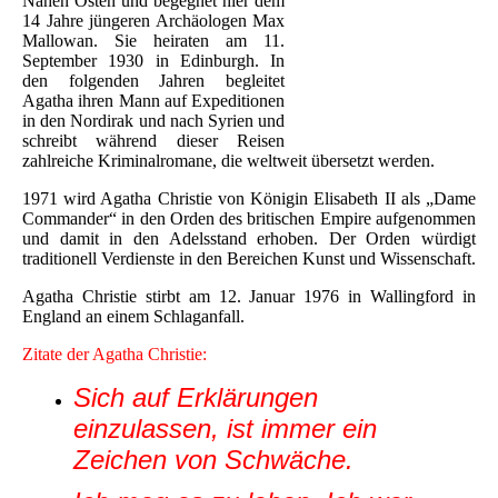
Nahen Osten und begegnet hier dem
14 Jahre jüngeren Archäologen Max
Mallowan. Sie heiraten am 11.
September 1930 in Edinburgh. In
den folgenden Jahren begleitet
Agatha ihren Mann auf Expeditionen
in den Nordirak und nach Syrien und
schreibt während dieser Reisen
zahlreiche Kriminalromane, die weltweit übersetzt werden.
1971 wird Agatha Christie von Königin Elisabeth II als „Dame
Commander“ in den Orden des britischen Empire aufgenommen
und damit in den Adelsstand erhoben. Der Orden würdigt
traditionell Verdienste in den Bereichen Kunst und Wissenschaft.
Agatha Christie stirbt am 12. Januar 1976 in Wallingford in
England an einem Schlaganfall.
Zitate der Agatha Christie:
Sich auf Erklärungen
einzulassen, ist immer ein
Zeichen von Schwäche.