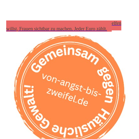
Spende für das Projekt "freieweiber.de", wenn du helfen
willst, Frauen sichtbar zu machen. Jeder Euro zählt.