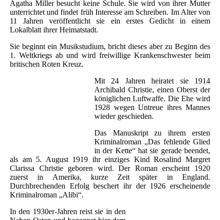
Agatha Miller besucht keine Schule. Sie wird von ihrer Mutter
unterrichtet und findet früh Interesse am Schreiben. Im Alter von
11 Jahren veröffentlicht sie ein erstes Gedicht in einem
Lokalblatt ihrer Heimatstadt.
Sie beginnt ein Musikstudium, bricht dieses aber zu Beginn des
1. Weltkriegs ab und wird freiwillige Krankenschwester beim
britischen Roten Kreuz.
Mit 24 Jahren heiratet sie 1914
Archibald Christie, einen Oberst der
königlichen Luftwaffe. Die Ehe wird
1928 wegen Untreue ihres Mannes
wieder geschieden.
Das Manuskript zu ihrem ersten
Kriminalroman „Das fehlende Glied
in der Kette“ hat sie gerade beendet,
als am 5. August 1919 ihr einziges Kind Rosalind Margret
Clarissa Christie geboren wird. Der Roman erscheint 1920
zuerst in Amerika, kurze Zeit später in England.
Durchbrechenden Erfolg beschert ihr der 1926 erscheinende
Kriminalroman „Alibi“.
In den 1930er-Jahren reist sie in den