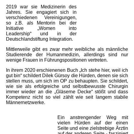
2019 war sie Medizinerin des
Jahres. Sie engagiert sich in
verschiedenen Vereinigungen,
so z.B. als Mentorin bei der
Initiative „Women into
Leadership“ und in der
Deutschlandstiftung Integration.
Mittlerweile gibt es zwar mehr weibliche als männliche
Studierende der Humanmedizin, allerdings sind nur
wenige Frauen in Führungspositionen vertreten.
In ihrem 2020 erschienenen Buch „Ich stehe hier, weil ich
gut bin“ schildert Dilek Gürsoy die Hürden, denen sie sich
stellen muss, um sich im OP zu behaupten. Sie schildert,
wie sie als erfolgreiche und selbstbewusste Chirurgin
immer wieder an die „Gläserne Decke“ stößt und dass
Kompetenz nicht so viel zählt wie seit langem stabile
Männernetzwerke.
Ein anstrengender Weg mit
vielen Hürden auf der einen
Seite und eine zielstrebige Ärztin
auf der anderen Seite - fasziniert