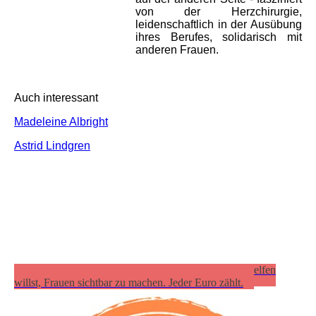
von der Herzchirurgie,
leidenschaftlich in der Ausübung
ihres Berufes, solidarisch mit
anderen Frauen.
Auch interessant
Madeleine Albright
Astrid Lindgren
Spende für das Projekt "freieweiber.de", wenn du helfen
willst, Frauen sichtbar zu machen. Jeder Euro zählt.