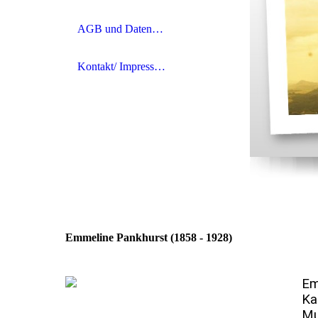
AGB und Datenschutz
Kontakt/ Impressum
Emmeline Pankhurst (1858 - 1928)
E
m
Ka
Mu