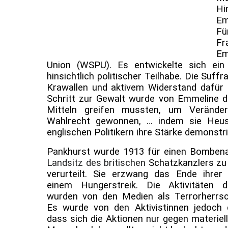
Hi
Em
Fü
Fr
Em
Union (WSPU). Es entwickelte sich ein
hinsichtlich politischer Teilhabe. Die Suf
Krawallen und aktivem Widerstand dafür g
Schritt zur Gewalt wurde von Emmeline d
Mitteln greifen mussten, um Veränder
Wahlrecht gewonnen, … indem sie Heus
englischen Politikern ihre Stärke demonstri
Pankhurst wurde 1913 für einen Bomben
Landsitz des britischen
Schatzkanzlers zu
verurteilt. Sie erzwang das Ende ihrer 
einem Hungerstreik. Die Aktivitäten d
wurden von den Medien als Terrorherrsc
Es wurde von den Aktivistinnen jedoch 
dass sich die Aktionen nur gegen materiell