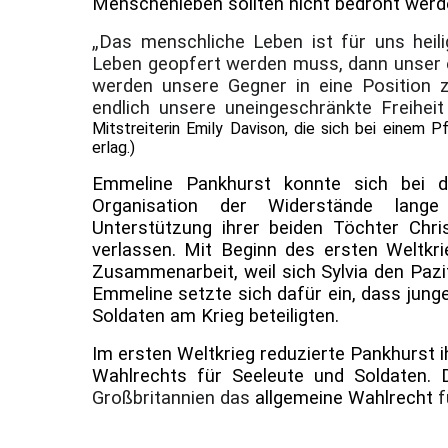
Menschenleben sollten nicht bedroht werd
„Das menschliche Leben ist für uns heil
Leben geopfert werden muss, dann unser e
werden unsere Gegner in eine Position z
endlich unsere uneingeschränkte Freiheit
Mitstreiterin Emily Davison, die sich bei einem
erlag.)
Emmeline Pankhurst konnte sich bei 
Organisation der Widerstände lang
Unterstützung ihrer beiden Töchter Chris
verlassen. Mit Beginn des ersten Weltkri
Zusammenarbeit, weil sich Sylvia den Pazi
Emmeline setzte sich dafür ein, dass jung
Soldaten am Krieg beteiligten.
Im ersten Weltkrieg reduzierte Pankhurs
Wahlrechts für Seeleute und Soldaten
Großbritannien das
allgemeine Wahlrecht
f