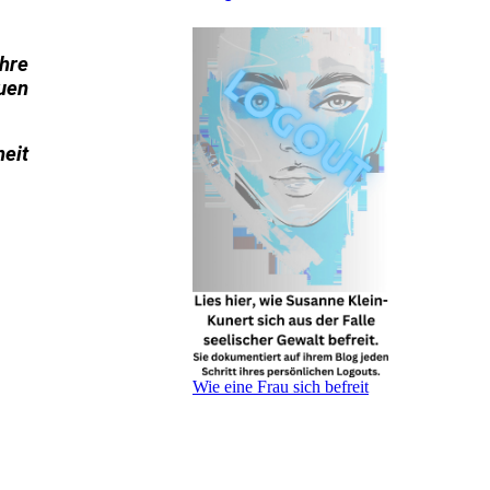
ihre
uen
heit
Wie eine Frau sich befreit