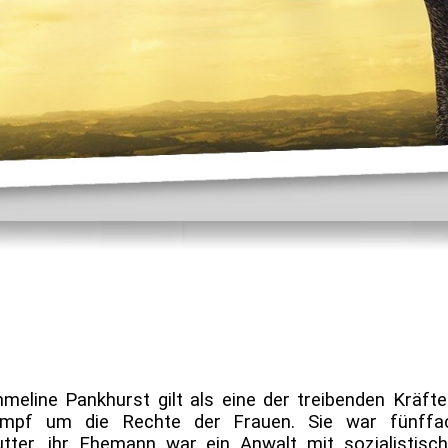
meline Pankhurst gilt als eine der treibenden Kräfte
mpf um die Rechte der Frauen. Sie war fünffa
tter, ihr Ehemann war ein Anwalt mit sozialistisc