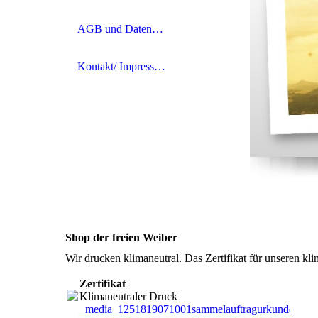
AGB und Datenschutz
Kontakt/ Impressum
Shop der freien Weiber
Wir drucken klimaneutral. Das Zertifikat für unseren kl
Zertifikat
Klimaneutraler Druck
_media_1251819071001sammelauftragurkundede_1