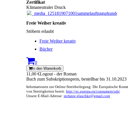
Zertifikat
Klimaneutraler Druck
_media_1251819071001sammelauftragurkundede_1
Freie Weiber kreativ
Stöbern erlaubt
Freie Weiber kreativ
Bücher
0
In den Warenkorb
11,00 €
Logout - der Roman
Buch zum Subskriptionspreis, bestellbar bis 31.10.2023
Informationen zur Online-Streitbeilegung: Die Europäische Kommi
von Streitigkeiten bereit:
http://ec.europa.eu/consumers/odr/
Unsere E-Mail-Adresse:
stefanie.glaschke@gmail.com