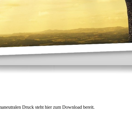
imaneutralen Druck steht hier zum Download bereit.
_.pdf
(135.32KB)